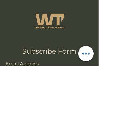
Subscribe Form
Submit
sales@worktuffgear.com