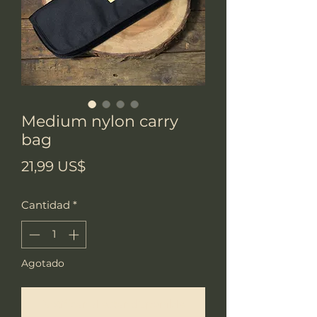
Medium nylon carry
bag
Precio
21,99 US$
Cantidad
*
Agotado
Notificar al estar disponible